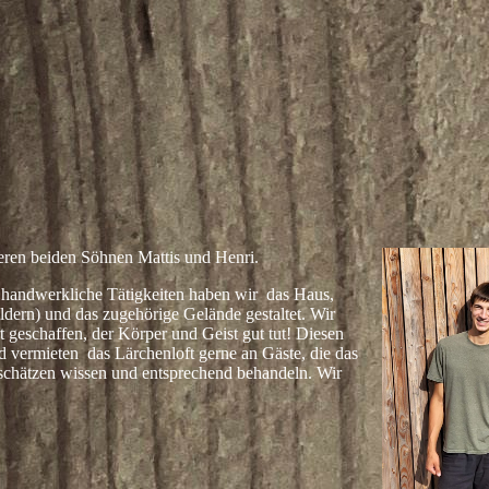
seren beiden Söhnen Mattis und Henri.
f handwerkliche Tätigkeiten haben wir das Haus,
ldern) und das zugehörige Gelände gestaltet. Wir
 geschaffen, der Körper und Geist gut tut! Diesen
 vermieten das Lärchenloft gerne an Gäste, die das
schätzen wissen und entsprechend behandeln. Wir