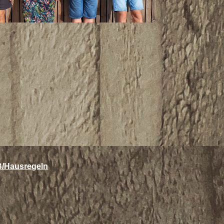
/Hausregeln