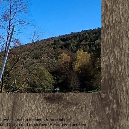
othweiler, einem kleinen Ort im Dahner
Metall-Design und modernem Beton verleihen dem