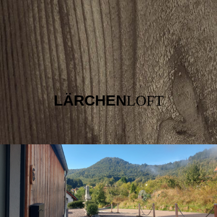
LÄRCHEN
LOFT