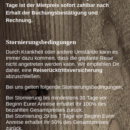
Tage ist der Mietpreis sofort zahlbar nach
Erhalt der Buchungsbestätigung und
Rechnung.
Stornierungsbedingungen
Durch Krankheit oder andere Umstände kann es
immer dazu kommen, dass die geplante Reise
nicht angetreten werden kann. Wir empfehlen Dir
daher, eine
Reiserücktrittsversicherung
abzuschließen.
Bei uns gelten folgende Stornierungsbedingungen:
B
ei Stornierung bis mindestens 30 Tage vor
Beginn Eurer Anreise erhaltet Ihr 100% des
bezahlten Gesamtpreises zurück.
Bei Stornierung 29 bis 7 Tage vor Beginn Eurer
Anreise erhaltet Ihr 50% des Gesamtpreises
zurück.